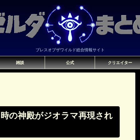
ブレスオブザワイルド総合情報サイト
雑談
公式
クリエイター
。時の神殿がジオラマ再現され