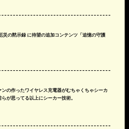
 厄災の黙示録 に待望の追加コンテンツ「追憶の守護
！
ァンの作ったワイヤレス充電器がむちゃくちゃシーカ
前らが思ってる以上にシーカー技術。