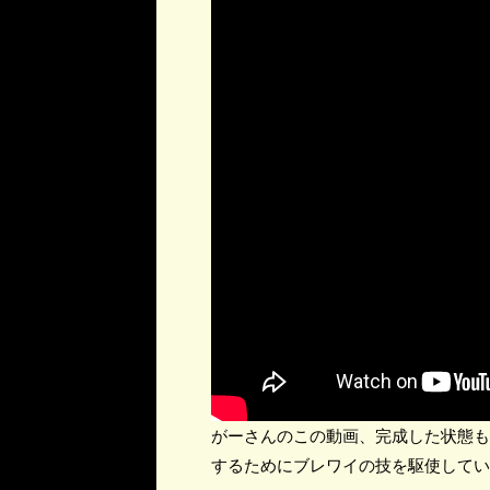
がーさんのこの動画、完成した状態も
するためにブレワイの技を駆使してい