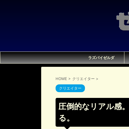
ラズパイゼルダ
HOME
>
クリエイター
>
クリエイター
圧倒的なリアル感
る。