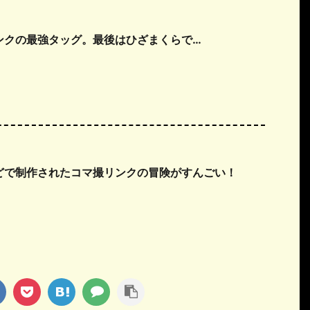
ンクの最強タッグ。最後はひざまくらで…
どで制作されたコマ撮リンクの冒険がすんごい！