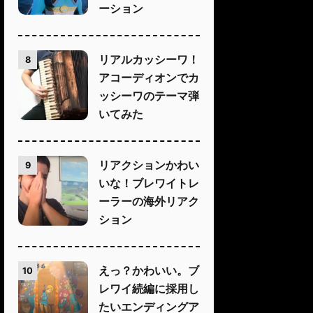
ーション
リアルカッシーワ！
8
アコーディオンでカ
ッシーワのテーマ弾
いてみた
リアクションかわい
9
いな！ブレワイトレ
ーラーの海外リアク
ション
えっ？かわいい。ブ
10
レワイ続編に採用し
たいエンディングア