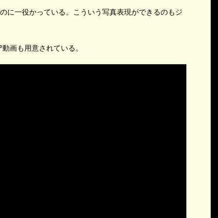
のに一役かっている。こういう写真表現ができるのもジ
°動画も用意されている。