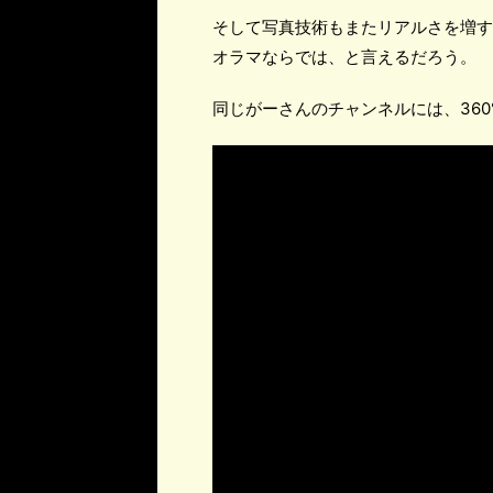
そして写真技術もまたリアルさを増す
オラマならでは、と言えるだろう。
同じがーさんのチャンネルには、360