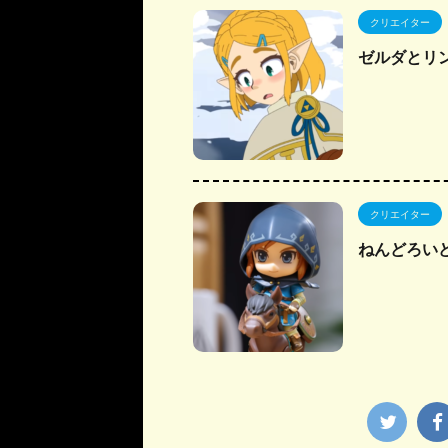
クリエイター
ゼルダとリ
クリエイター
ねんどろい