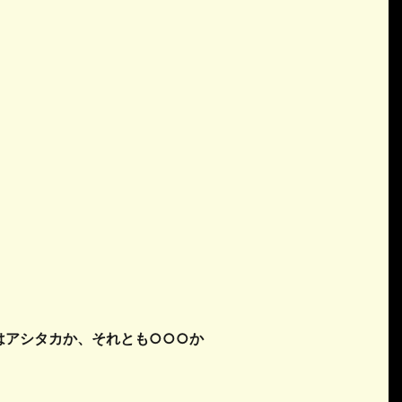
はアシタカか、それとも○○○か