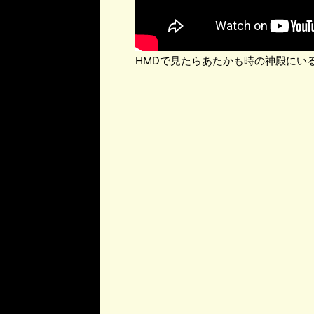
HMDで見たらあたかも時の神殿にい