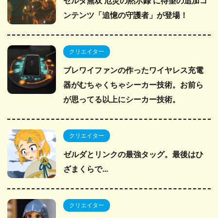
ゼルダ無双 厄災の黙示録 に待望の追加コ
ンテンツ「追憶の守護者」が登場！
クリエイター
ブレワイファンの作ったワイヤレス充電
器がむちゃくちゃシーカー技術。お前ら
が思ってる以上にシーカー技術。
クリエイター
ゼルダとリンクの最強タッグ。最後はひ
ざまくらで…
クリエイター