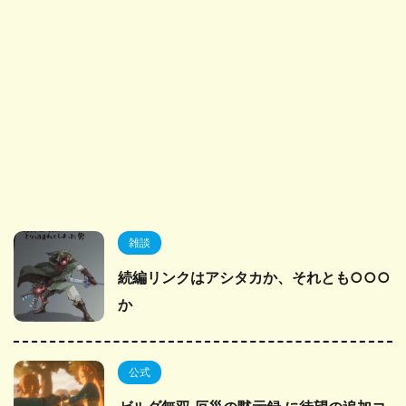
雑談
続編リンクはアシタカか、それとも○○○
か
公式