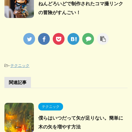
ねんどろいどで制作されたコマ撮リンク
の冒険がすんごい！
-
テクニック
関連記事
テクニック
僕らはいつだって矢が足りない。簡単に
木の矢を増やす方法