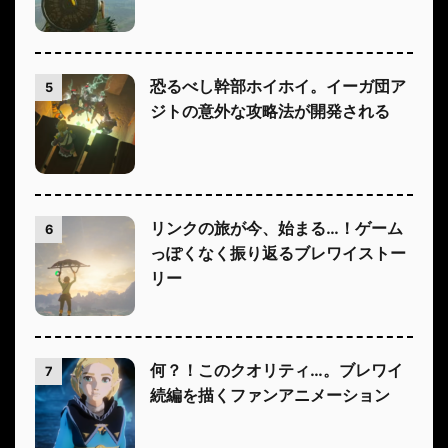
恐るべし幹部ホイホイ。イーガ団ア
5
ジトの意外な攻略法が開発される
リンクの旅が今、始まる…！ゲーム
6
っぽくなく振り返るブレワイストー
リー
何？！このクオリティ…。ブレワイ
7
続編を描くファンアニメーション