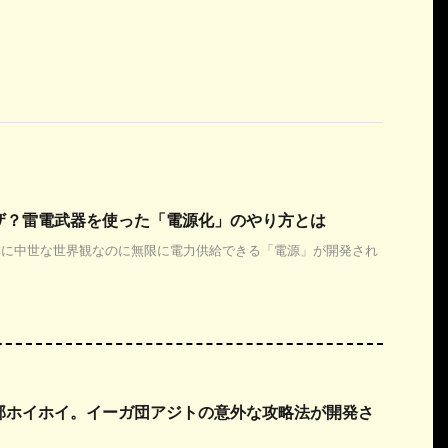
ザ？雷電武器を使った「電源化」のやり方とは
体に中世な世界観なのに無限に電力供給できる「電源」が開発され
部ホイホイ。イーガ団アジトの意外な攻略法が開発さ