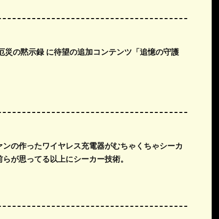
 厄災の黙示録 に待望の追加コンテンツ「追憶の守護
！
ァンの作ったワイヤレス充電器がむちゃくちゃシーカ
前らが思ってる以上にシーカー技術。