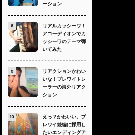
ーション
リアルカッシーワ！
8
アコーディオンでカ
ッシーワのテーマ弾
いてみた
リアクションかわい
9
いな！ブレワイトレ
ーラーの海外リアク
ション
えっ？かわいい。ブ
10
レワイ続編に採用し
たいエンディングア