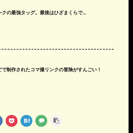
ンクの最強タッグ。最後はひざまくらで…
どで制作されたコマ撮リンクの冒険がすんごい！