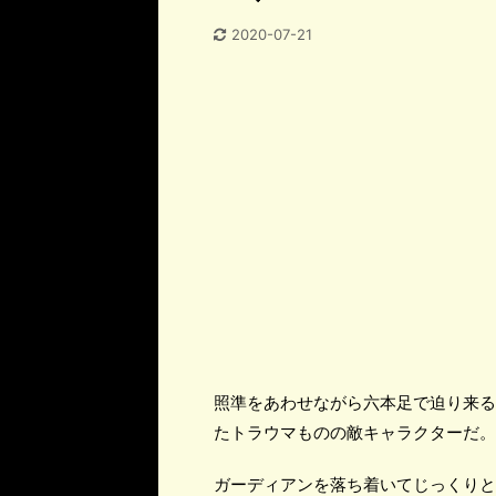
2020-07-21
照準をあわせながら六本足で迫り来る
たトラウマものの敵キャラクターだ。
ガーディアンを落ち着いてじっくりと