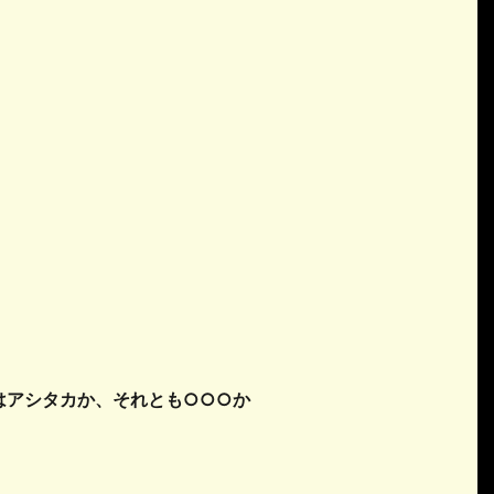
はアシタカか、それとも○○○か