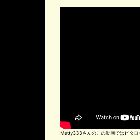
Metty333さんのこの動画ではピ