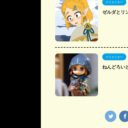
クリエイター
ゼルダとリ
クリエイター
ねんどろい