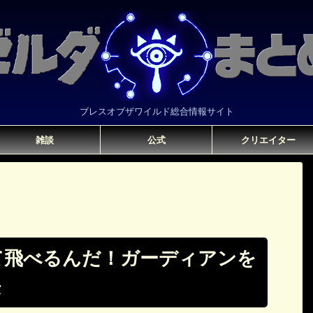
ブレスオブザワイルド総合情報サイト
雑談
公式
クリエイター
て飛べるんだ！ガーディアンを
法