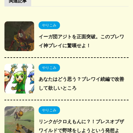
関連記事
やりこみ
イーガ団アジトを正面突破。このブレワ
イ神プレイに驚嘆せよ！
やりこみ
あなたはどう思う？ブレワイ続編で改善
して欲しいところ
やりこみ
リンクがクロえもんに？！ブレスオブザ
ワイルドで野球をしようという発想よ