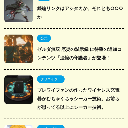
続編リンクはアシタカか、それとも○○○
か
公式
ゼルダ無双 厄災の黙示録 に待望の追加コ
ンテンツ「追憶の守護者」が登場！
クリエイター
ブレワイファンの作ったワイヤレス充電
器がむちゃくちゃシーカー技術。お前ら
が思ってる以上にシーカー技術。