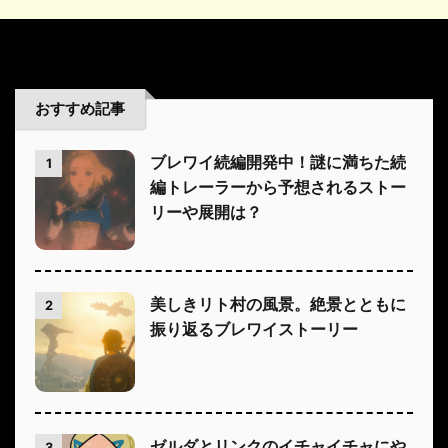
おすすめ記事
ブレワイ続編開発中！謎に満ちた続
1
編トレーラーから予想されるストー
リーや展開は？
美しきリト村の風景。絶景とともに
2
振り返るブレワイストーリー
ゼルダとリンクのイチャイチャにや
3