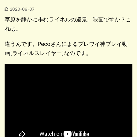
2020-09-07
草原を静かに歩むライネルの遠景。映画ですか？こ
れは。
違うんです。Pecoさんによるブレワイ神プレイ動
画[ライネルスレイヤー]なのです。