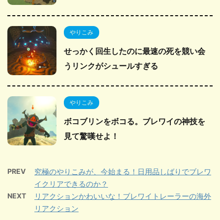
やりこみ
せっかく回生したのに最速の死を競い会
うリンクがシュールすぎる
やりこみ
ボコブリンをボコる。ブレワイの神技を
見て驚嘆せよ！
PREV
究極のやりこみが、今始まる！日用品しばりでブレワ
イクリアできるのか？
NEXT
リアクションかわいいな！ブレワイトレーラーの海外
リアクション