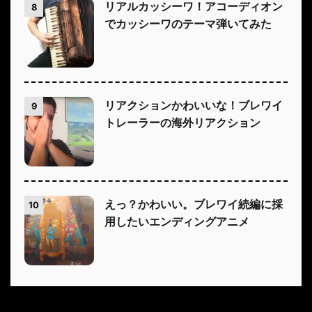
リアルカッシーワ！アコーディオン
8
でカッシーワのテーマ弾いてみた
リアクションかわいいな！ブレワイ
9
トレーラーの海外リアクション
えっ？かわいい。ブレワイ続編に採
10
用したいエンディングアニメ