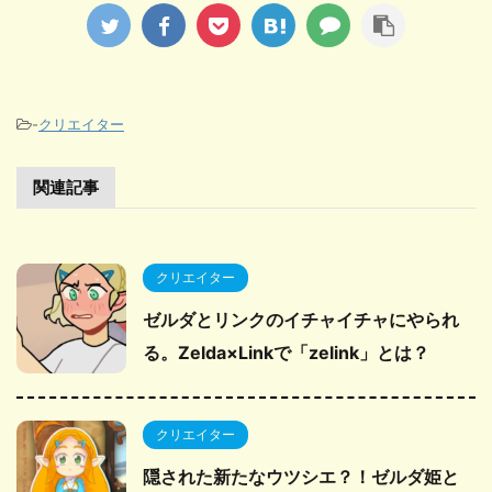
-
クリエイター
関連記事
クリエイター
ゼルダとリンクのイチャイチャにやられ
る。Zelda×Linkで「zelink」とは？
クリエイター
隠された新たなウツシエ？！ゼルダ姫と