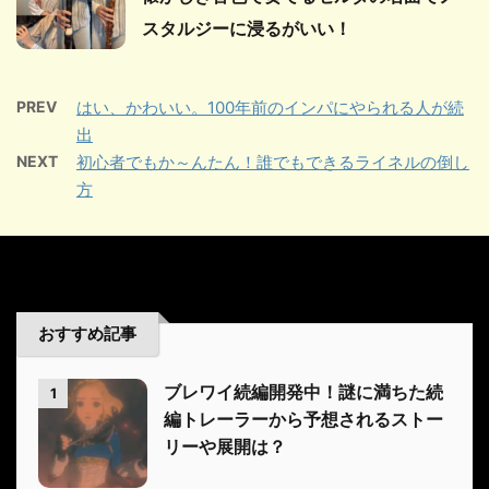
スタルジーに浸るがいい！
PREV
はい、かわいい。100年前のインパにやられる人が続
出
NEXT
初心者でもか～んたん！誰でもできるライネルの倒し
方
おすすめ記事
ブレワイ続編開発中！謎に満ちた続
1
編トレーラーから予想されるストー
リーや展開は？