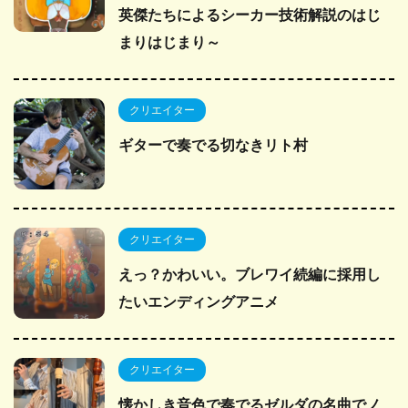
英傑たちによるシーカー技術解説のはじ
まりはじまり～
クリエイター
ギターで奏でる切なきリト村
クリエイター
えっ？かわいい。ブレワイ続編に採用し
たいエンディングアニメ
クリエイター
懐かしき音色で奏でるゼルダの名曲でノ