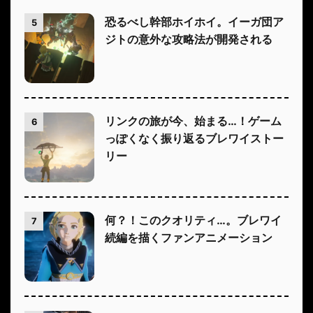
恐るべし幹部ホイホイ。イーガ団ア
5
ジトの意外な攻略法が開発される
リンクの旅が今、始まる…！ゲーム
6
っぽくなく振り返るブレワイストー
リー
何？！このクオリティ…。ブレワイ
7
続編を描くファンアニメーション